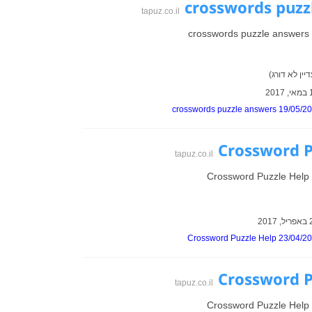
crosswords puzz
tapuz.co.il
crosswords puzzle answers
יין לא דורג)
crosswords puzzle answers 19/05/2
Crossword P
tapuz.co.il
Crossword Puzzle Help
Crossword Puzzle Help 23/04/2
Crossword P
tapuz.co.il
Crossword Puzzle Help