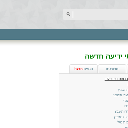
 ידיעה חדשה
מדורגים
נצפים
חדש!
 תשבץ
גרי תשבץ
גרי
דו
דו תשבץ
ות תשבץ
ת מילון
ש