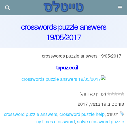
crosswords puzzle answers
19/05/2017
crosswords puzzle answers 19/05/2017
tapuz.co.il
(עדיין לא דורג)
פורסם ב 19 במאי, 2017
crossword puzzle answers
,
crossword puzzle help
,
תגיות:
.
ny times crossword
,
solve crossword puzzle