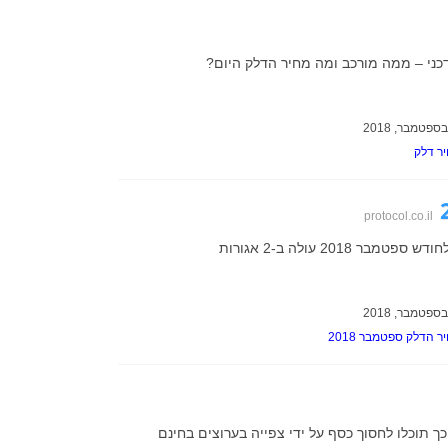
כני – ממה מורכב ומה מחיר הדלק היום?
ר דלק
protocol.co.il
מבר 2018 עולה ב-2 אגורות
ר הדלק ספטמבר 2018
כך תוכלו לחסוך כסף על ידי צפייה בערוצים בחינם