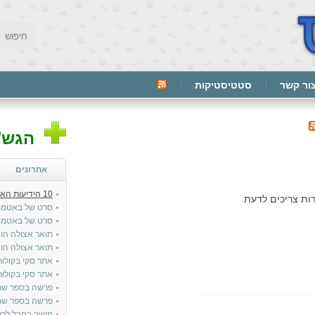
ור קשר
סטטיסטיקות
הגש/י
אחרונים
10 הידיעות האחרונות בטייטלס:
ות צריכים לדעת
סרט של באטמן
סרט של באטמן
תואר אצולה הונ
תואר אצולה הונ
אתר סקי בקולור
אתר סקי בקולור
פרשה בספר שמ
פרשה בספר שמו
מושב בחבל לכי