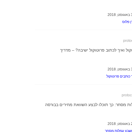
ן פלוס
protoc
ול ואיך לכתוב פרוטוקול ישיבה? – מדריך
 כותבים פרוטוקול
protoco
ת מסחר: כך תוכלו לבצע השוואת מחירים בבורסה
בון עמלות מסחר