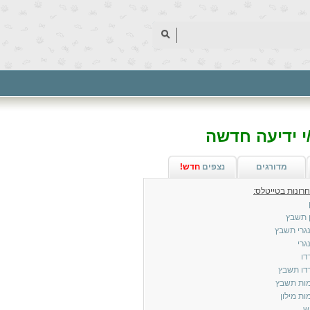
 ידיעה חדשה
מדורגים
נצפים
חדש!
 תשבץ
גרי תשבץ
גרי
דו
דו תשבץ
ות תשבץ
ת מילון
ש