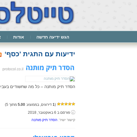
הגש ידיעה חדשה
אודות
צ
ידיעות עם התגית ’כסף‘
הסדר תיק מותנה
protocol.co.il
הסדר תיק מותנה – כל מה שחשודים בעביר
(
1
דירוגים, בממוצע:
5.00
מתוך 5)
פורסם ב 6 באוקטובר, 2018
קישור ישיר:
הסדר תיק מותנה