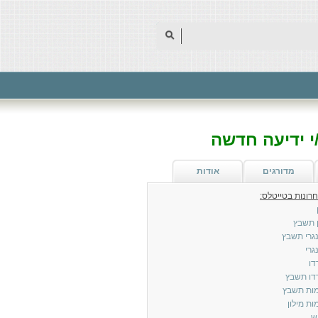
 ידיעה חדשה
מדורגים
אודות
 תשבץ
גרי תשבץ
גרי
דו
דו תשבץ
ות תשבץ
ת מילון
ש