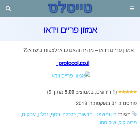
אמזון פריים וידאו
אמזון פריים וידאו – מה זה והאם כדאי לצפות בישראל?
protocol.co.il
(
1
דירוגים, בממוצע:
5.00
מתוך 5)
פורסם ב 31 באוקטובר, 2018
תגיות:
דין ומשפט
,
חדשות
,
כלכלה
,
כסף
,
נדל"ן
,
עסקים
,
פרוטוקול
,
שוק ההון
.