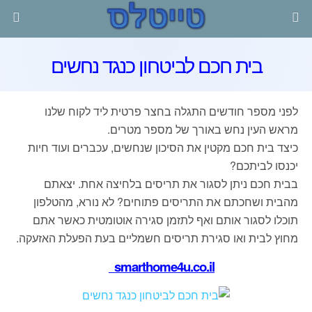
בית חכם לביטחון כנגד נחשים
לפני מספר חודשים התגלה בחצר פרטית ליד לקוח שלנו
מראש העין נחש באורך של מספר מטרים.
כיצד בית חכם מקטין את הסיכון שנחשים, עכברים ועוד חיות
יכנסו לביתכם?
בבית חכם ניתן לסגור את תריסים בלחיצה אחת. יצאתם
מהבית ושחכתם את התריסים פתוחים? לא נורא, מהטלפון
תוכלו לסגור אותם ואף לתזמן סגירה אוטומטית כאשר אתם
מחוץ לבית ואו סגירת תריסים חשמליים בעת הפעלת האזעקה.
smarthome4u.co.il