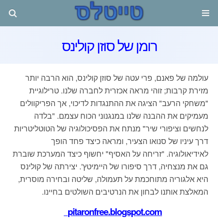
רומן של סוזן קולינס
עולמה של פאנם, פרי עטה של סוזן קולינס, הוא הרבה יותר
מזירת קרבות; זוהי מראה אכזרית לחברה שלנו. טרילוגיית
"משחקי הרעב" הציגה את ההתנגדות לדיכוי, אך הפריקוולים
מעמיקים את ההבנה שלנו במנגנוני הכוח עצמם. "בלדה
לנחשים וציפורי שיר" מנתח את הפסיכולוגיה של הטוטליטריות
דרך עיניו של סנואו הצעיר, ומראה כיצד פחד הופך
לאידיאולוגיה. "זריחה על האסיף" יחשוף כיצד המערכת שוברת
גם את מנצחיה, דרך סיפורו של היימיטץ'. יצירתה של קולינס
היא אלגוריה מתוחכמת על תעמולה, שליטה ובחירה מוסרית,
המאלצת אותנו לבחון את הנרטיבים השולטים בחיינו.
pitaronfree.blogspot.com