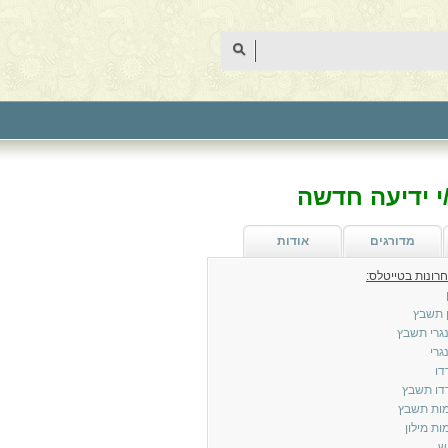
 ידיעה חדשה
מדורגים
אודות
 תשבץ
גרי תשבץ
גרי
דו
דו תשבץ
ות תשבץ
ת מילון
ש