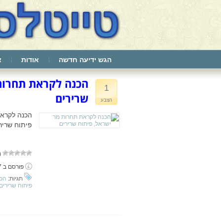
הגש ידיעה חדשה
אודות
צ
הכנה לקראת תחרות
1
שרירים
הצבע
הכנה לקראת
פיתוח שריר
(ע
פורסם ב 7 ביולי, 2018
תגיות:
הכנ
פיתוח שרירים 